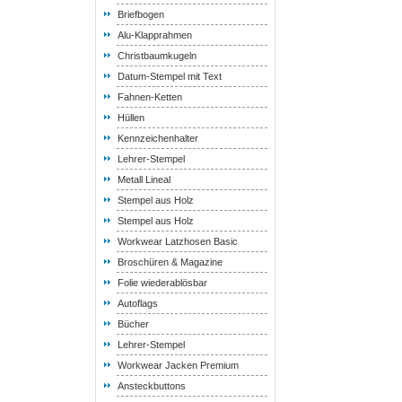
Briefbogen
Alu-Klapprahmen
Christbaumkugeln
Datum-Stempel mit Text
Fahnen-Ketten
Hüllen
Kennzeichenhalter
Lehrer-Stempel
Metall Lineal
Stempel aus Holz
Stempel aus Holz
Workwear Latzhosen Basic
Broschüren & Magazine
Folie wiederablösbar
Autoflags
Bücher
Lehrer-Stempel
Workwear Jacken Premium
Ansteckbuttons