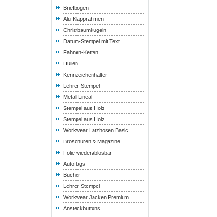
Briefbogen
Alu-Klapprahmen
Christbaumkugeln
Datum-Stempel mit Text
Fahnen-Ketten
Hüllen
Kennzeichenhalter
Lehrer-Stempel
Metall Lineal
Stempel aus Holz
Stempel aus Holz
Workwear Latzhosen Basic
Broschüren & Magazine
Folie wiederablösbar
Autoflags
Bücher
Lehrer-Stempel
Workwear Jacken Premium
Ansteckbuttons