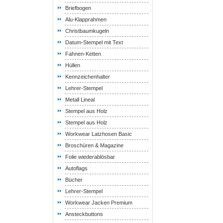
Briefbogen
Alu-Klapprahmen
Christbaumkugeln
Datum-Stempel mit Text
Fahnen-Ketten
Hüllen
Kennzeichenhalter
Lehrer-Stempel
Metall Lineal
Stempel aus Holz
Stempel aus Holz
Workwear Latzhosen Basic
Broschüren & Magazine
Folie wiederablösbar
Autoflags
Bücher
Lehrer-Stempel
Workwear Jacken Premium
Ansteckbuttons