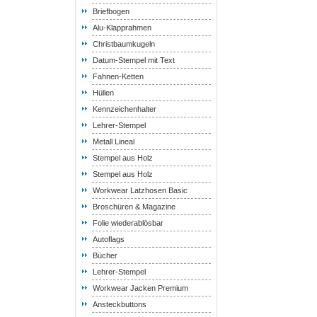
Briefbogen
Alu-Klapprahmen
Christbaumkugeln
Datum-Stempel mit Text
Fahnen-Ketten
Hüllen
Kennzeichenhalter
Lehrer-Stempel
Metall Lineal
Stempel aus Holz
Stempel aus Holz
Workwear Latzhosen Basic
Broschüren & Magazine
Folie wiederablösbar
Autoflags
Bücher
Lehrer-Stempel
Workwear Jacken Premium
Ansteckbuttons