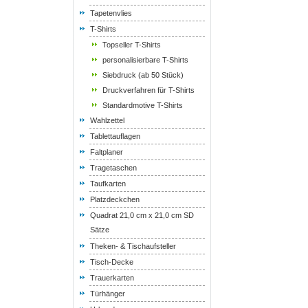
Tapetenvlies
T-Shirts
Topseller T-Shirts
personalisierbare T-Shirts
Siebdruck (ab 50 Stück)
Druckverfahren für T-Shirts
Standardmotive T-Shirts
Wahlzettel
Tablettauflagen
Faltplaner
Tragetaschen
Taufkarten
Platzdeckchen
Quadrat 21,0 cm x 21,0 cm SD
Sätze
Theken- & Tischaufsteller
Tisch-Decke
Trauerkarten
Türhänger