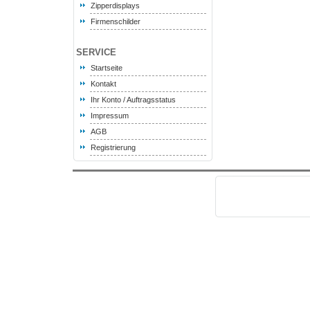
Zipperdisplays
Firmenschilder
SERVICE
Startseite
Kontakt
Ihr Konto / Auftragsstatus
Impressum
AGB
Registrierung