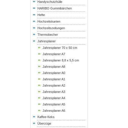
Handyschutzhülle
HARIBO Gummibärchen
Hefte
Hochzeitskarten
Hochzeitszeitungen
Thermobecher
Jahresplaner
Jahresplaner 70 x 50 cm
Jahresplaner A7
Jahresplaner 8,8 x 5,5 cm
Jahresplaner A8
Jahresplaner A0
Jahresplaner A1
Jahresplaner A2
Jahresplaner A3
Jahresplaner A4
Jahresplaner A5
Jahresplaner A6
Kaffee-Keks
Überzüge