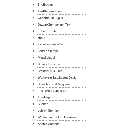
Briefbogen
Alu-Klapprahmen
Christbaumkugeln
Datum-Stempel mit Text
Fahnen-Ketten
Hüllen
Kennzeichenhalter
Lehrer-Stempel
Metall Lineal
Stempel aus Holz
Stempel aus Holz
Workwear Latzhosen Basic
Broschüren & Magazine
Folie wiederablösbar
Autoflags
Bücher
Lehrer-Stempel
Workwear Jacken Premium
Ansteckbuttons