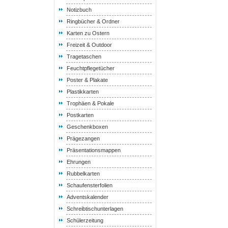
Notizbuch
Ringbücher & Ordner
Karten zu Ostern
Freizeit & Outdoor
Tragetaschen
Feuchtpflegetücher
Poster & Plakate
Plastikkarten
Trophäen & Pokale
Postkarten
Geschenkboxen
Prägezangen
Präsentationsmappen
Ehrungen
Rubbelkarten
Schaufensterfolien
Adventskalender
Schreibtischunterlagen
Schülerzeitung